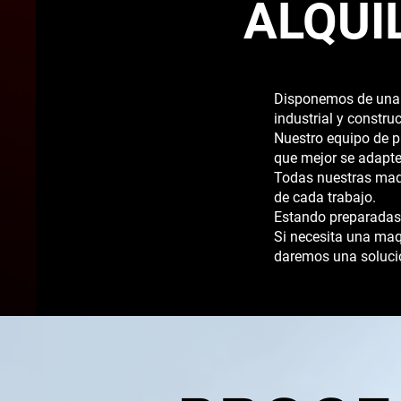
ALQUI
Disponemos de una g
industrial y constr
Nuestro equipo de p
que mejor se adapte 
Todas nuestras maqu
de cada trabajo.
Estando preparadas 
Si necesita una maq
daremos una soluci