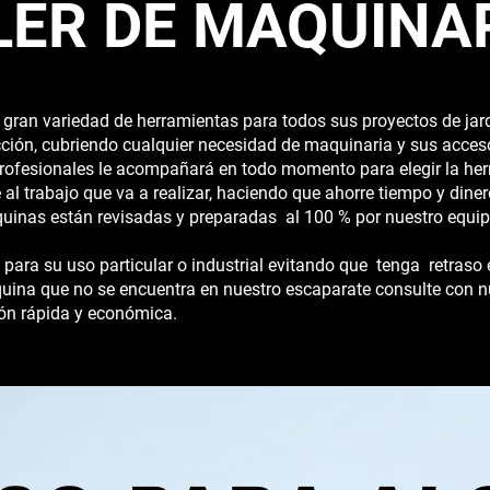
LER DE MAQUINA
ran variedad de herramientas para todos sus proyectos de jardi
ucción, cubriendo cualquier necesidad de maquinaria y sus acces
rofesionales le acompañará en todo momento para elegir la he
al trabajo que va a realizar, haciendo que ahorre tiempo y diner
inas están revisadas y preparadas al 100 % por nuestro equipo
para su uso particular o industrial evitando que tenga retraso 
uina que no se encuentra en nuestro escaparate consulte con nu
ón rápida y económica.