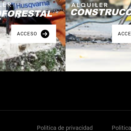
LER
ALQUILER
CONSTRUCC
FORESTAL
ACCESO
ACC
Politica de privacidad
Politic