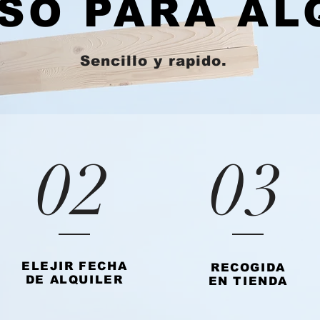
SO PARA AL
Sencillo y rapido.
02
03
ELEJIR FECHA
RECOGIDA
DE ALQUILER
EN TIENDA