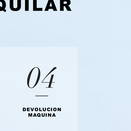
QUILAR
04
DEVOLUCION
MAQUINA