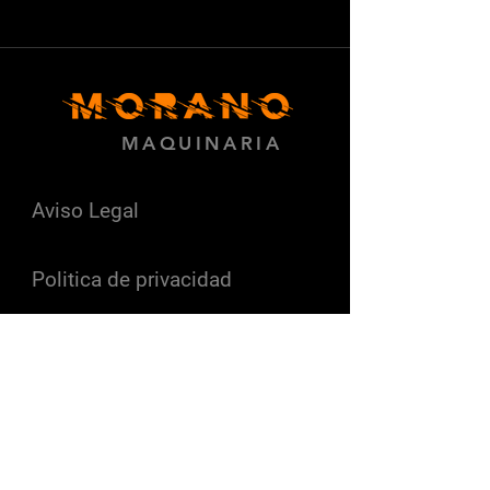
MAQUINARIA
Aviso Legal
Politica de privacidad
Politica de cookies
info@moranomaquinaria.com