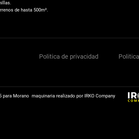
illas
.
rrenos de hasta 500m²
.
Politica de privacidad
Politic
5 para Morano maquinaria realizado por IRKO Company