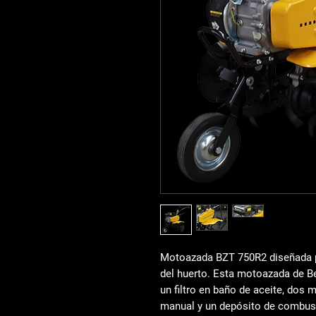
Motoazada BZT 750R2
diseñada p
del huerto. Esta motoazada de B
un filtro en baño de aceite,
dos m
manual
y un depósito de combust