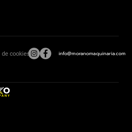
a de cookies
info@moranomaquinaria.com