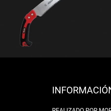
INFORMACIÓ
REALIZADO POR MO