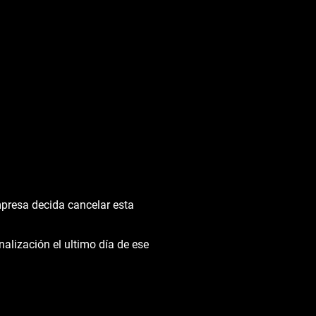
mpresa decida cancelar esta
alización el ultimo día de ese