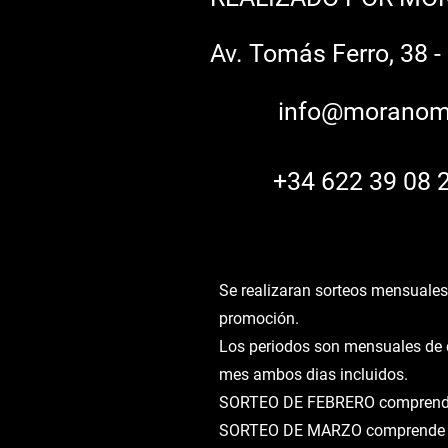
Av. Tomás Ferro, 38 
info@moranom
+34 622 39 08 
Se realizaran sorteos mensuales
promoción.
Los periodos son mensuales de ca
mes ambos dias incluidos.
SORTEO DE FEBRERO comprende d
SORTEO DE MARZO comprende de