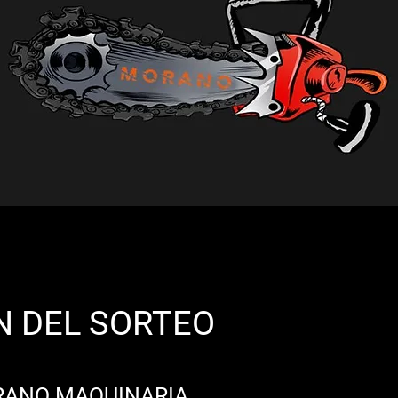
N DEL SORTEO
RANO MAQUINARIA