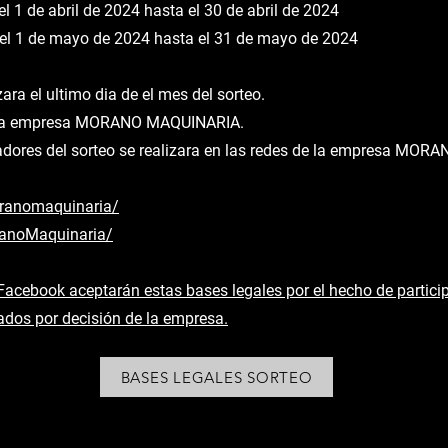
 de abril de 2024 hasta el 30 de abril de 2024
 1 de mayo de 2024 hasta el 31 de mayo de 2024
ara el ultimo dia de el mes del sorteo.
ce la empresa MORANO MAQUINARIA.
adores del sorteo se realizara en las redes de la empresa MO
ranomaquinaria/
anoMaquinaria/
Facebook aceptarán estas bases legales por el hecho de partici
dos por decisión de la empresa.
BASES LEGALES SORTEO