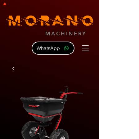
MACHINERY
WhatsApp