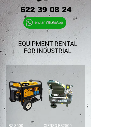
622 39 08 24
EQUIPMENT RENTAL
FOR INDUSTRIAL
BZ 8500
CIERZO FS2500