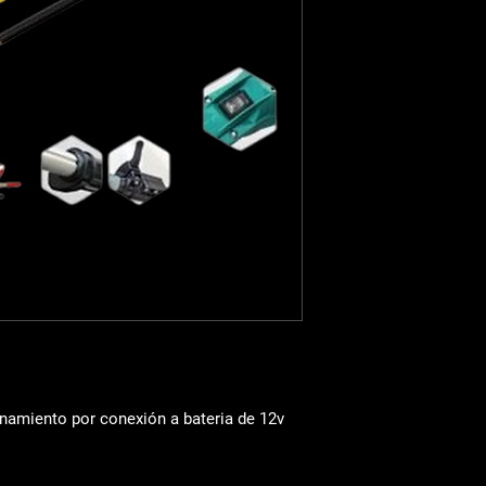
PESO DE 2,3 Kg
INTERRUPTOR HERME
No incluye bateria
amiento por conexión a bateria de 12v