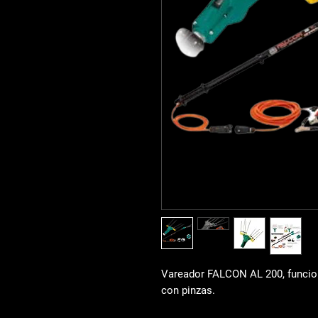
Vareador FALCON AL 200, funcion
con pinzas.