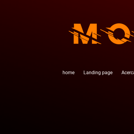
home
Landing page
Acerc