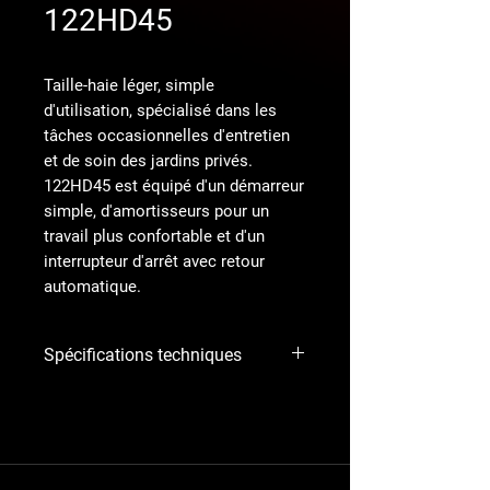
122HD45
Taille-haie léger, simple
d'utilisation, spécialisé dans les
tâches occasionnelles d'entretien
et de soin des jardins privés.
122HD45 est équipé d'un démarreur
simple, d'amortisseurs pour un
travail plus confortable et d'un
interrupteur d'arrêt avec retour
automatique.
Spécifications techniques
Capacité
Tous ex
US50, CAN
Numéro
d'article :