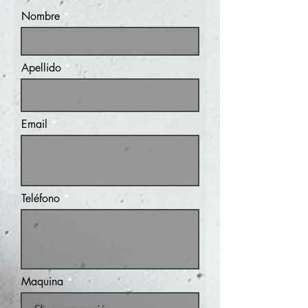
Nombre
Apellido
Email
Teléfono
Maquina