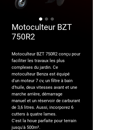
Motoculteur BZT
750R2
Motoculteur BZT 750R2
conçu pour
faciliter les travaux les plus
complexes du jardin. Ce
motoculteur Benza est équipé
d'un
moteur 7 cv
, un filtre à bain
d'huile,
deux vitesses avant et une
marche arrière
,
démarrage
manuel
et un réservoir de carburant
de 3,6 litres. Aussi, incorporez
6
cutters à quatre lames
.
C'est la houe parfaite pour
terrain
jusqu'à 500m²
.