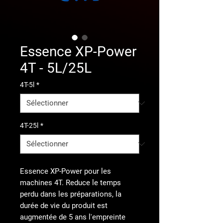
Essence XP-Power
4T - 5L/25L
4T-5l
*
4T-25l
*
Essence XP-Power pour les
machines 4T. Reduce le temps
perdu dans les préparations, la
durée de vie du produit est
augmentée de 5 ans l'empreinte