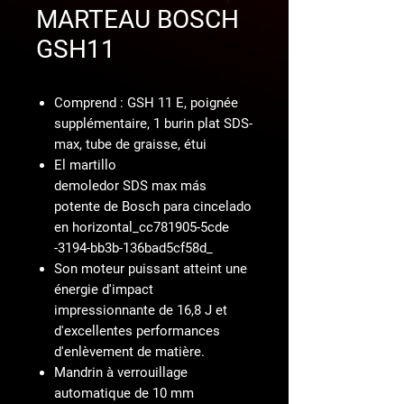
MARTEAU BOSCH
GSH11
Comprend : GSH 11 E, poignée
supplémentaire, 1 burin plat SDS-
max, tube de graisse, étui
El martillo
demoledor SDS max más
potente de Bosch para cincelado
en horizontal_cc781905-5cde
-3194-bb3b-136bad5cf58d_
Son moteur puissant atteint une
énergie d'impact
impressionnante de 16,8 J et
d'excellentes performances
d'enlèvement de matière.
Mandrin à verrouillage
automatique de 10 mm