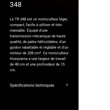
348
Le TR 348 est un motoculteur léger,
compact, facile à utiliser et très
maniable. Équipé d'une
transmission mécanique de haute
qualité, de pales hélicoïdales, d'un
guidon rabattable et réglable et d'un
moteur de 208 cm³. Ce motoculteur
Husqvarna a une largeur de travail
de 48 cm et une profondeur de 15
cm.
Spécifications techniques
Moteur
TR 348
ESSENCE
TILLER Fraise à