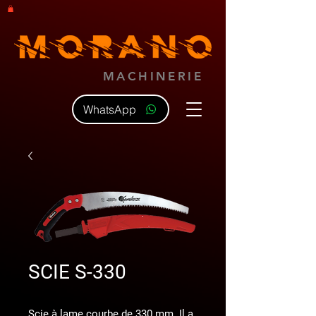
MACHINERIE
WhatsApp
SCIE S-330
Scie à lame courbe de 330 mm. Il a