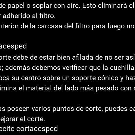
e papel o soplar con aire. Esto eliminará el
adherido al filtro.
nterior de la carcasa del filtro para luego m
tacesped
orte debe de estar bien afilada de no ser así 
a; además debemos verificar que la cuchilla
oca su centro sobre un soporte cónico y hazl
elimina el material del lado más pesado con
as poseen varios puntos de corte, puedes c
jorar el corte.
ceite cortacesped