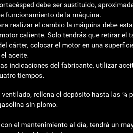
 cortacésped debe ser sustituido, aproximad
e funcionamiento de la máquina.
ra realizar el cambio la máquina debe esta
motor caliente. Solo tendrás que retirar el 
el cárter, colocar el motor en una superfici
el aceite.
ras indicaciones del fabricante, utilizar acei
uatro tiempos.
 ventilado, rellena el depósito hasta las ¾ 
asolina sin plomo.
con el mantenimiento al día, tendrá un may