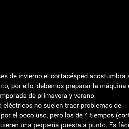
es de invierno el cortacésped acostumbra a
to, por ello, debemos preparar la máquina 
emporada de primavera y verano.
 eléctricos no suelen traer problemas de 
por el poco uso, pero los de 4 tiempos (co
quieren una pequeña puesta a punto. Es fáci