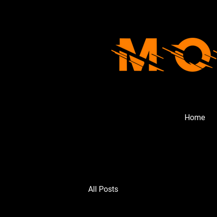
Home
All Posts