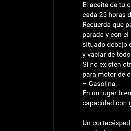
El aceite de tu
cada 25 horas d
Recuerda que pa
parada y con el 
situado debajo d
y vaciar de todo 
Si no existen ot
para motor de c
– Gasolina
En un lugar bien
capacidad con g
Un cortacésped 