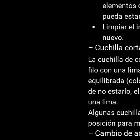
elementos d
pueda estar 
Limpiar el i
nuevo.
– Cuchilla cor
La cuchilla de c
filo con una lim
equilibrada (col
de no estarlo, 
una lima.
Algunas cuchill
posición para me
– Cambio de a