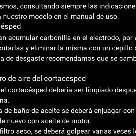
smos, consultando siempre las indicacione
a nuestro modelo en el manual de uso.
césped
n acumular carbonilla en el electrodo, por e
arlas y eliminar la misma con un cepillo 
eza de desgaste recomendamos que se camb
tro de aire del cortacesped 
e del cortacésped debería ser limpiado despu
na.
o es de baño de aceite se deberá enjuagar con
e nuevo con aceite de motor.
filtro seco, se deberá golpear varias veces l