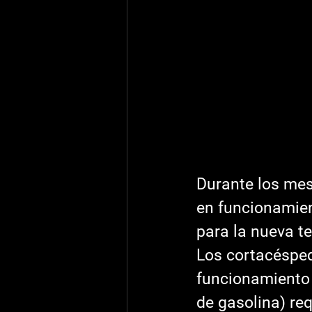
Durante los mes
en funcionamien
para la nueva t
Los cortacésped
funcionamiento 
de gasolina) re